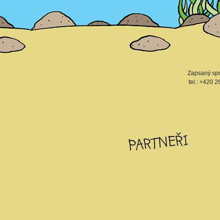
Zapsaný spo
tel.: +420 