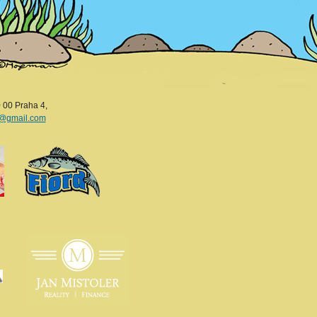
 00 Praha 4,
i@gmail.com